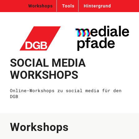
Workshops
Tools
Hintergrund
SOCIAL MEDIA
WORKSHOPS
Online-Workshops zu social media für den
DGB
Workshops